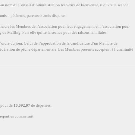
é au nom du Conseil d’Administration les vœux de bienvenue, il ouvre la séance.
mis – pécheurs, parents et amis disparus.
ercie les Membres de l’association pour leur engagement, et, l’association pour
de Malling. Puis elle quitte la séance pour des raisons familiales.
l’ordre du jour. Celui de l’approbation de la candidature d’un Membre de
Fédération de pêche départementale. Les Membres présents acceptent à l’unanimité
 pour de
10.092,97
de dépenses.
 réparties comme suit