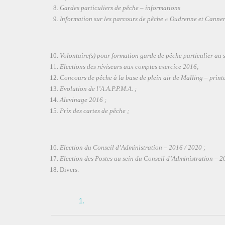
Gardes particuliers de pêche – informations
Information sur les parcours de pêche « Oudrenne et Canner
Volontaire(s) pour formation garde de pêche particulier au s
Elections des réviseurs aux comptes exercice 2016;
Concours de pêche à la base de plein air de Malling – print
Evolution de l’A.A.P.P.M.A. ;
Alevinage 2016 ;
Prix des cartes de pêche ;
Election du Conseil d’Administration – 2016 / 2020 ;
Election des Postes au sein du Conseil d’Administration – 2
Divers.
1.