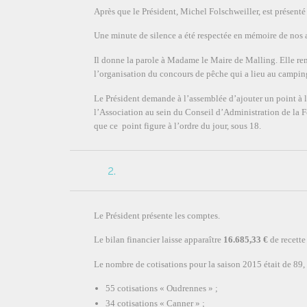
Après que le Président, Michel Folschweiller, est présent
Une minute de silence a été respectée en mémoire de nos a
Il donne la parole à Madame le Maire de Malling. Elle rem
l’organisation du concours de pêche qui a lieu au camping 
Le Président demande à l’assemblée d’ajouter un point à 
l’Association au sein du Conseil d’Administration de la 
que ce point figure à l’ordre du jour, sous 18.
2.
Le Président présente les comptes.
Le bilan financier laisse apparaître
16.685,33 €
de recette
Le nombre de cotisations pour la saison 2015 était de 89,
55 cotisations « Oudrennes » ;
34 cotisations « Canner » ;