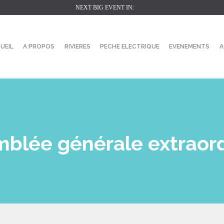
NEXT BIG EVENT IN:
UEIL
A PROPOS
RIVIERES
PECHE ELECTRIQUE
EVENEMENTS
A
mblée générale extraord