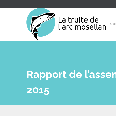
ACC
Rapport de l’asse
2015