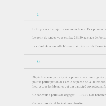
5.
Cette pêche électrique devait avoir lieu le 15 septembre, e
Le point de rendez-vous est fixé à 8h30 au stade de foot
Les résultats seront affichés sur le site internet de l’associ
6.
36 pêcheurs ont participé à ce premier concours organisé 
pour la participation de l’école de pêche de la Fraternel
lieu, et tous les Membres qui ont participé aux préparatifs
Ce concours a permis de dégager +/- 190,00 € de bénéfice
Ce concours de pêche était une réussite.