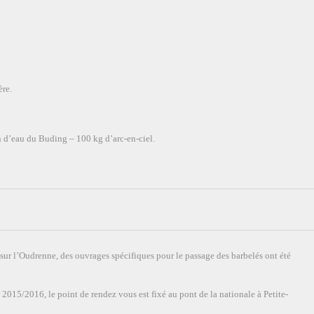
ère.
an d’eau du Buding – 100 kg d’arc-en-ciel.
sur l’Oudrenne, des ouvrages spécifiques pour le passage des barbelés ont été
015/2016, le point de rendez vous est fixé au pont de la nationale à Petite-