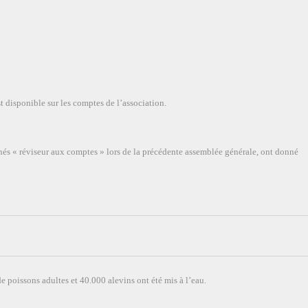
st disponible sur les comptes de l’association.
 « réviseur aux comptes » lors de la précédente assemblée générale, ont donné
 poissons adultes et 40.000 alevins ont été mis à l’eau.