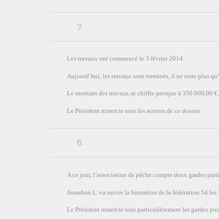
7.
Les travaux ont commencé le 3 février 2014.
Aujourd’hui, les travaux sont terminés, il ne reste plus qu
Le montant des travaux se chiffre presque à 350.000,00 €, 
Le Président remercie tous les acteurs de ce dossier.
8.
A ce jour, l’association de pêche compte deux gardes parti
Jonathan L. va suivre la formation de la fédération 54 le
Le Président remercie tout particulièrement les gardes po