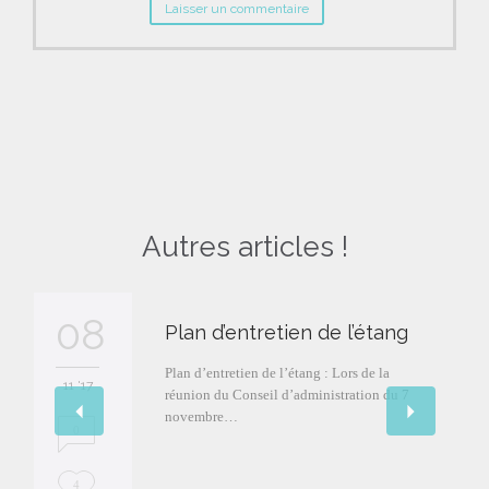
Autres articles !
08
Plan d’entretien de l’étang
Plan d’entretien de l’étang : Lors de la
11 '17
réunion du Conseil d’administration du 7
novembre…
0
L
4