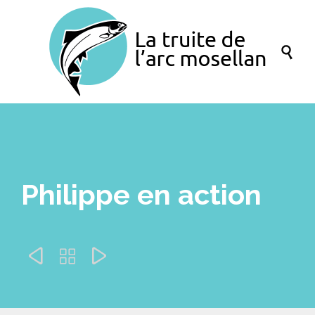

Philippe en action


