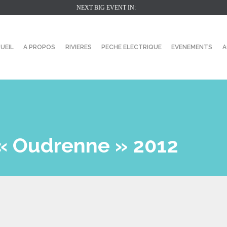
NEXT BIG EVENT IN:
UEIL
A PROPOS
RIVIERES
PECHE ELECTRIQUE
EVENEMENTS
A
 « Oudrenne » 2012