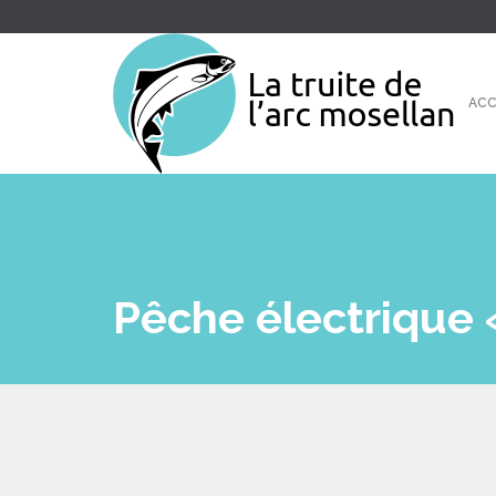
ACC
Pêche électrique