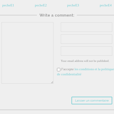
pecheE1
pecheE2
pecheE3
pecheE4
Write a comment:
Your email address will not be published.
J’accepte
les conditions et la politique
de confidentialité