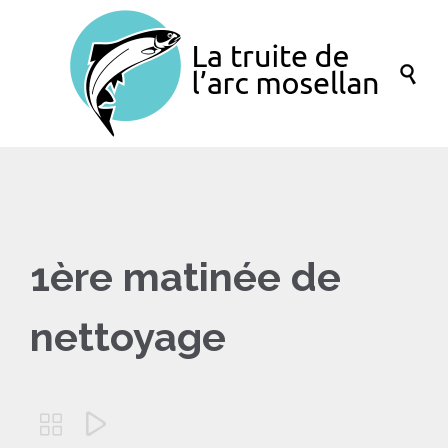

1ère matinée de
nettoyage

