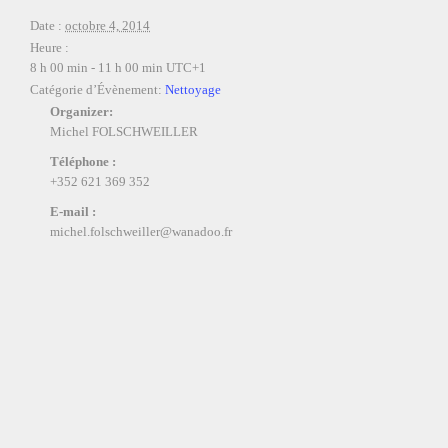
Date :
octobre 4, 2014
Heure :
8 h 00 min - 11 h 00 min
UTC+1
Catégorie d’Évènement:
Nettoyage
Organizer:
Michel FOLSCHWEILLER
Téléphone :
+352 621 369 352
E-mail :
michel.folschweiller@wanadoo.fr