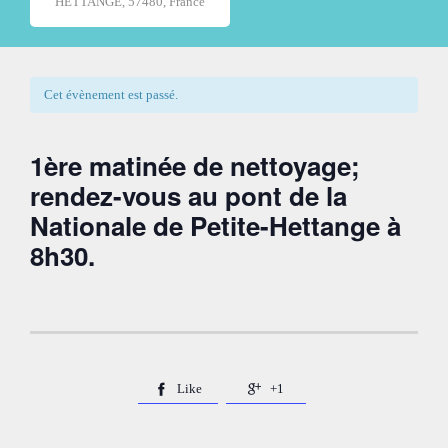
HETTANGE, 57480, France
Cet évènement est passé.
1ère matinée de nettoyage;
rendez-vous au pont de la
Nationale de Petite-Hettange à
8h30.
Like
+1

