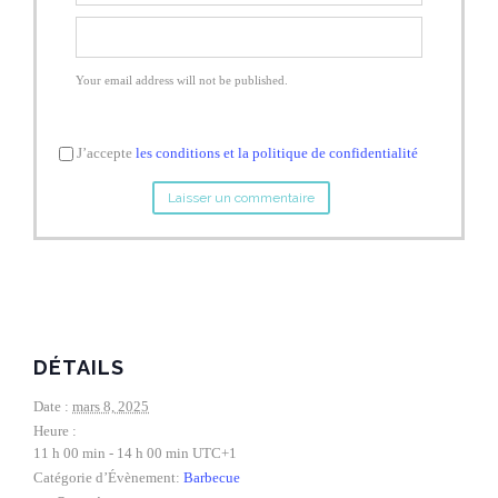
Your email address will not be published.
J’accepte
les conditions et la politique de confidentialité
DÉTAILS
Date :
mars 8, 2025
Heure :
11 h 00 min - 14 h 00 min
UTC+1
Catégorie d’Évènement:
Barbecue