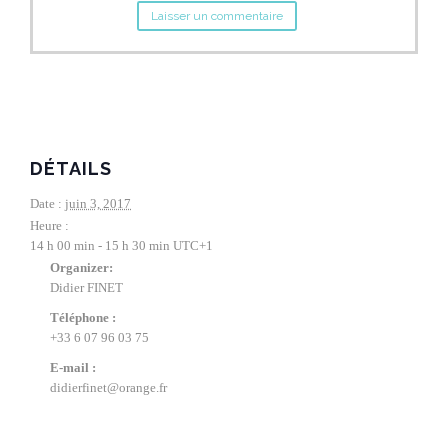
DÉTAILS
Date :
juin 3, 2017
Heure :
14 h 00 min - 15 h 30 min
UTC+1
Organizer:
Didier FINET
Téléphone :
+33 6 07 96 03 75
E-mail :
didierfinet@orange.fr