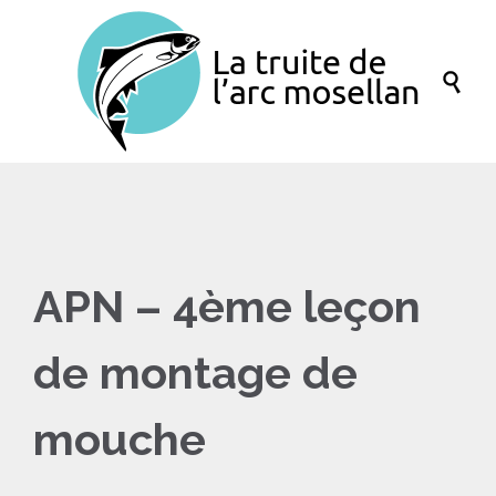

APN – 4ème leçon
de montage de
mouche