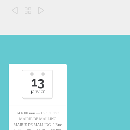



13
janvier
14 h 00 min — 15 h 30 min
MAIRIE DE MALLING
MAIRIE DE MALLING, 2 Rue