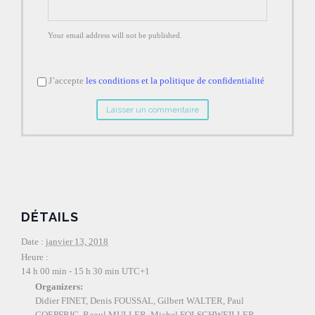
Your email address will not be published.
J’accepte
les conditions et la politique de confidentialité
DÉTAILS
Date :
janvier 13, 2018
Heure :
14 h 00 min - 15 h 30 min
UTC+1
Organizers:
Didier FINET, Denis FOUSSAL, Gilbert WALTER, Paul
GOEPFRIG, Raoul MULLER, Michel FOLSCHWEILLER