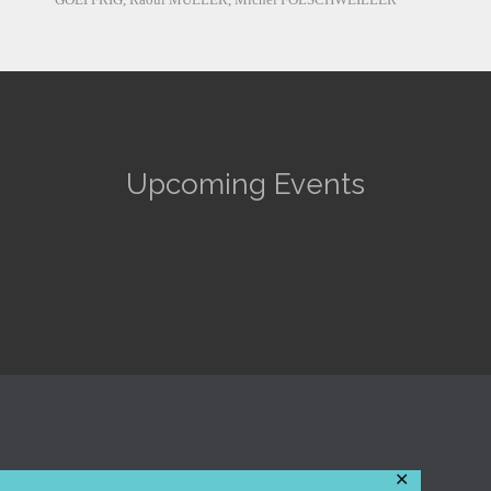
Upcoming Events
✕