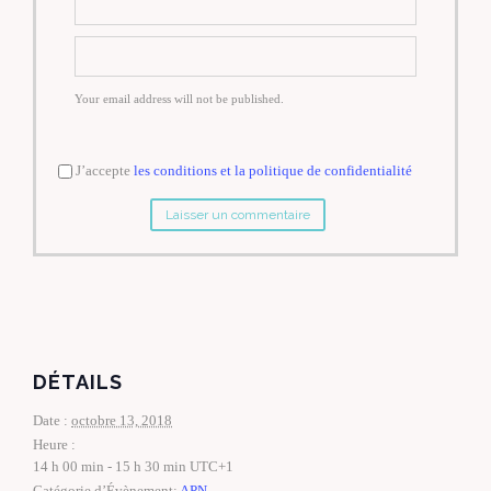
Your email address will not be published.
J’accepte
les conditions et la politique de confidentialité
DÉTAILS
Date :
octobre 13, 2018
Heure :
14 h 00 min - 15 h 30 min
UTC+1
Catégorie d’Évènement:
APN