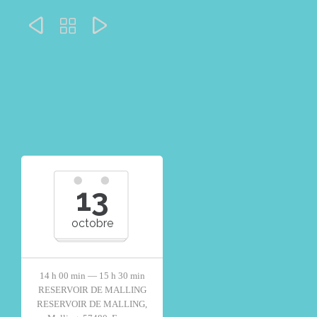



13
octobre
14 h 00 min — 15 h 30 min
RESERVOIR DE MALLING
RESERVOIR DE MALLING,