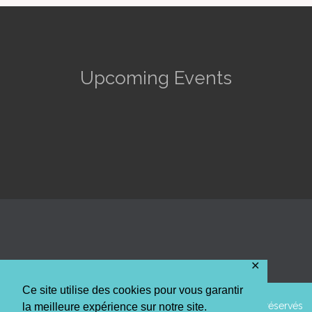
Upcoming Events
✕
Ce site utilise des cookies pour vous garantir
© 2014 AAPPMA La truite de l'Arc Mosellan • Tous droits réservés
la meilleure expérience sur notre site.