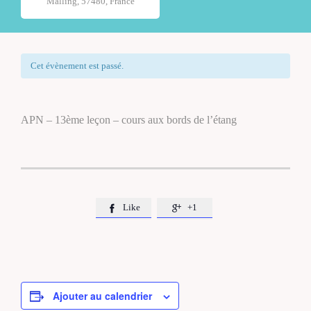
Malling, 57480, France
Cet évènement est passé.
APN – 13ème leçon – cours aux bords de l’étang
Like
+1


Ajouter au calendrier