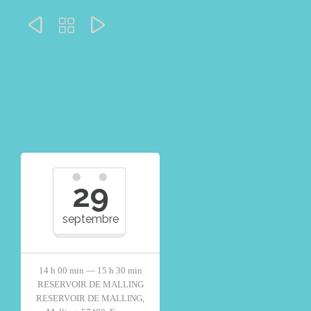



29
septembre
14 h 00 min — 15 h 30 min
RESERVOIR DE MALLING
RESERVOIR DE MALLING,