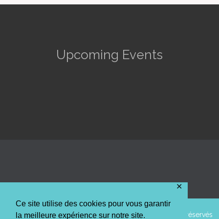
Upcoming Events
✕
Ce site utilise des cookies pour vous garantir
© 2014 AAPPMA La truite de l'Arc Mosellan • Tous droits réservés
la meilleure expérience sur notre site.