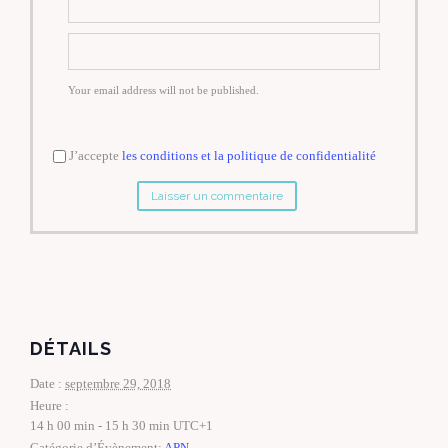
Your email address will not be published.
J’accepte
les conditions et la politique de confidentialité
DÉTAILS
Date :
septembre 29, 2018
Heure :
14 h 00 min - 15 h 30 min
UTC+1
Catégorie d’Évènement:
APN