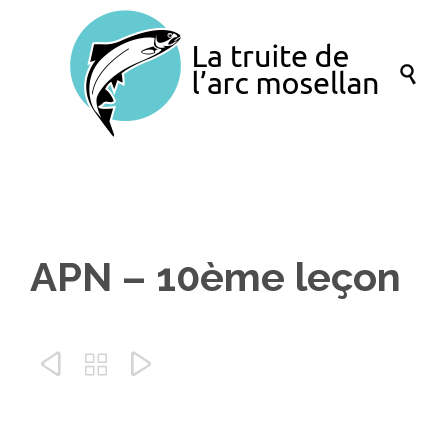

APN – 10ème leçon


