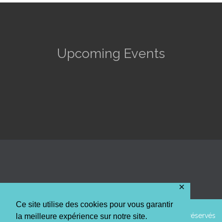
Upcoming Events
✕
Ce site utilise des cookies pour vous garantir
© 2014 AAPPMA La truite de l'Arc Mosellan • Tous droits réservés
la meilleure expérience sur notre site.