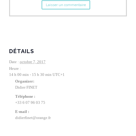
DÉTAILS
Date :
octobre 7, 2017
Heure :
14 h 00 min - 15 h 30 min
UTC+1
Organizer:
Didier FINET
Téléphone :
+33 6 07 96 03 75
E-mail :
didierfinet@orange.fr