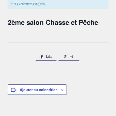
Cet évènement est passé.
2ème salon Chasse et Pêche
Like
+1


Ajouter au calendrier