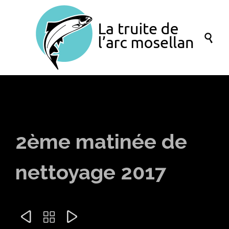

2ème matinée de
nettoyage 2017


