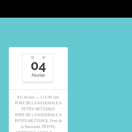
04
février
8 h 30 min — 12 h 00 min
PONT DE LA NATIONALE A
PETITE-HETTANGE
PONT DE LA NATIONALE A
PETITE-HETTANGE, Pont de
la Nationale, PETITE-