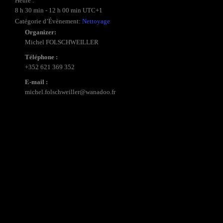
Heure :
8 h 30 min - 12 h 00 min
UTC+1
Catégorie d’Évènement:
Nettoyage
Organizer:
Michel FOLSCHWEILLER
Téléphone :
+352 621 369 352
E-mail :
michel.folschweiller@wanadoo.fr