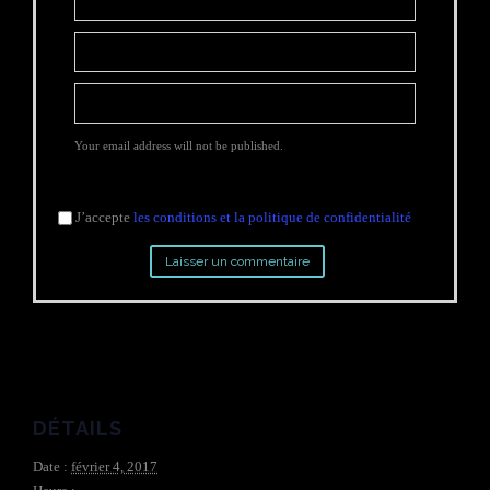
Your email address will not be published.
J’accepte
les conditions et la politique de confidentialité
DÉTAILS
Date :
février 4, 2017