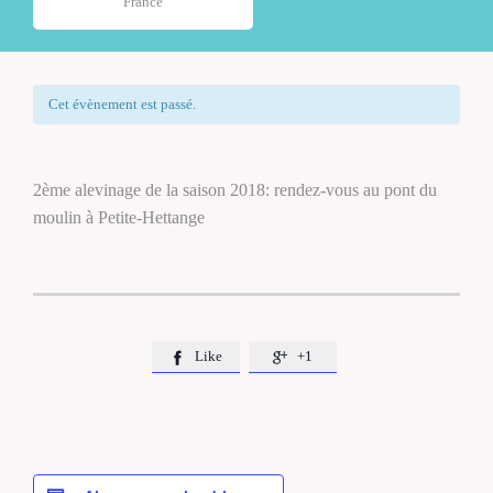
France
Cet évènement est passé.
2ème alevinage de la saison 2018: rendez-vous au pont du
moulin à Petite-Hettange
Like
+1

