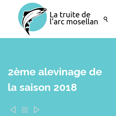

2ème alevinage de
la saison 2018


