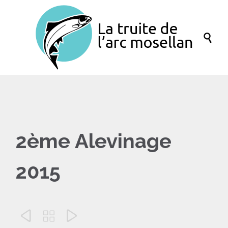

2ème Alevinage
2015


