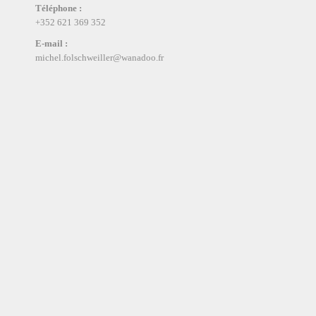
Téléphone :
+352 621 369 352
E-mail :
michel.folschweiller@wanadoo.fr