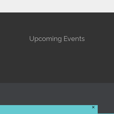
Upcoming Events
✕