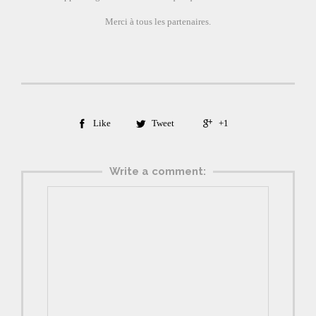
Merci à tous les partenaires.
Like
Tweet
+1



Write a comment: