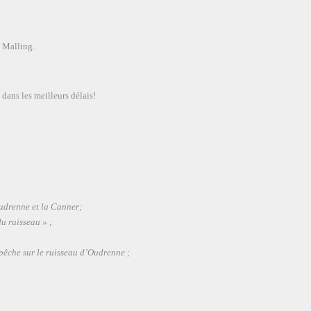
e Malling.
dans les meilleurs délais!
Oudrenne et la Canner;
u ruisseau » ;
pêche sur le ruisseau d’Oudrenne ;