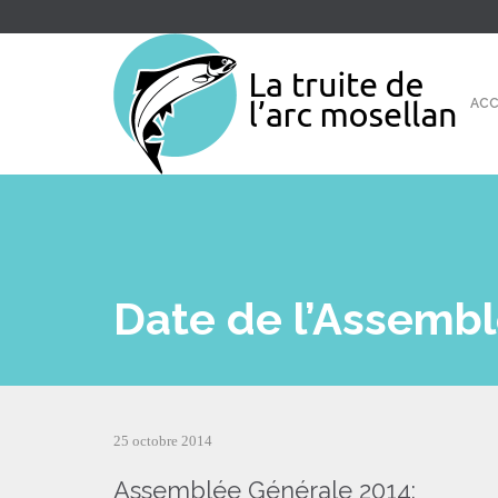
ACC
Date de l’Assemb
25 octobre 2014
Assemblée Générale 2014: