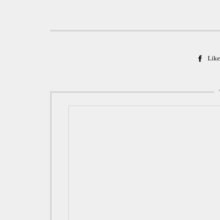
Like
