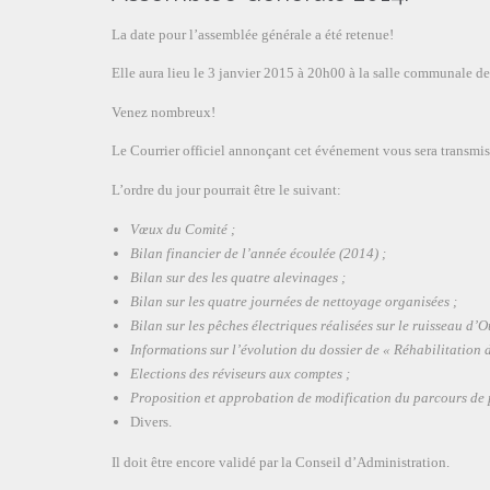
La date pour l’assemblée générale a été retenue!
Elle aura lieu le 3 janvier 2015 à 20h00 à la salle communale d
Venez nombreux!
Le Courrier officiel annonçant cet événement vous sera transmis 
L’ordre du jour pourrait être le suivant:
Vœux du Comité ;
Bilan financier de l’année écoulée (2014) ;
Bilan sur des les quatre alevinages ;
Bilan sur les quatre journées de nettoyage organisées ;
Bilan sur les pêches électriques réalisées sur le ruisseau d’
Informations sur l’évolution du dossier de « Réhabilitation d
Elections des réviseurs aux comptes ;
Proposition et approbation de modification du parcours de 
Divers.
Il doit être encore validé par la Conseil d’Administration.