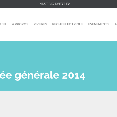
NEXT BIG EVENT IN:
UEIL
A PROPOS
RIVIERES
PECHE ELECTRIQUE
EVENEMENTS
A
lée générale 2014