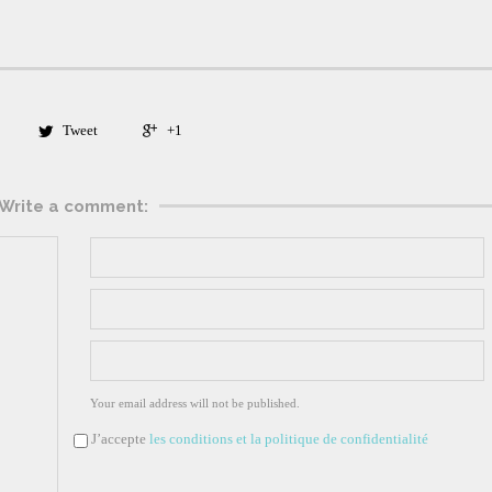
Tweet
+1


Write a comment:
Your email address will not be published.
J’accepte
les conditions et la politique de confidentialité