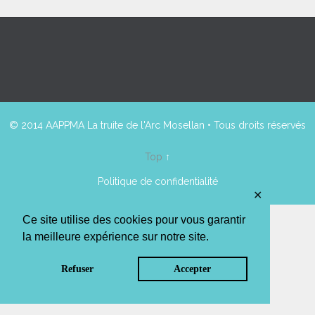
© 2014 AAPPMA La truite de l'Arc Mosellan • Tous droits réservés
Top
↑
Politique de confidentialité
✕
Ce site utilise des cookies pour vous garantir
la meilleure expérience sur notre site.
Refuser
Accepter