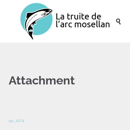

Attachment
dsc_4374