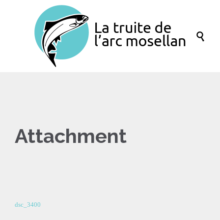

Attachment
dsc_3400