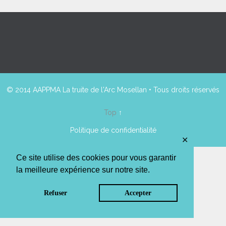
© 2014 AAPPMA La truite de l'Arc Mosellan • Tous droits réservés
Top
↑
Politique de confidentialité
✕
Ce site utilise des cookies pour vous garantir
la meilleure expérience sur notre site.
Refuser
Accepter