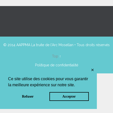
© 2014 AAPPMA La truite de l'Arc Mosellan • Tous droits réservés
Top
↑
Politique de confidentialité
✕
Ce site utilise des cookies pour vous garantir
la meilleure expérience sur notre site.
Refuser
Accepter