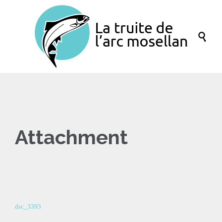

Attachment
dsc_3393