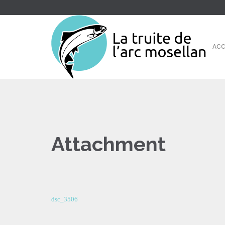
ACC
Attachment
dsc_3506