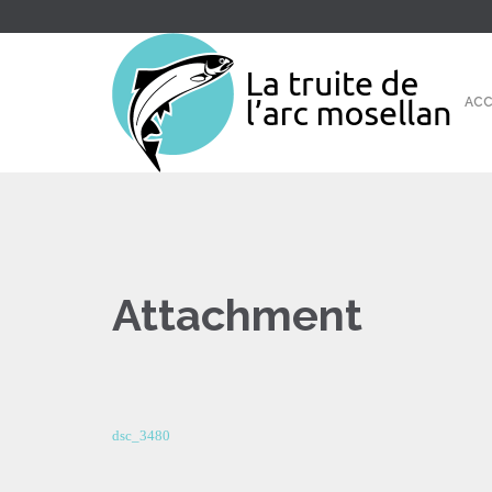
ACC
Attachment
dsc_3480