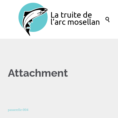

Attachment
passerelle-004