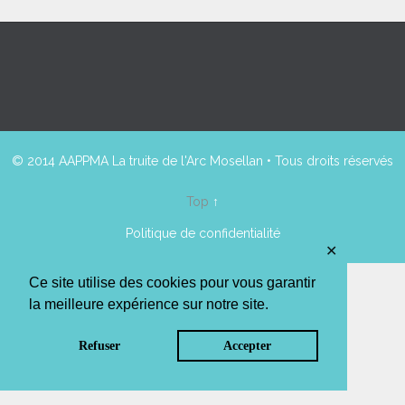
© 2014 AAPPMA La truite de l'Arc Mosellan • Tous droits réservés
Top
↑
Politique de confidentialité
✕
Ce site utilise des cookies pour vous garantir
la meilleure expérience sur notre site.
Refuser
Accepter