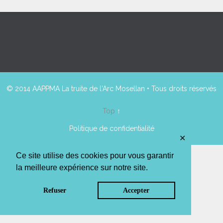
© 2014 AAPPMA La truite de l'Arc Mosellan • Tous droits réservés
Top
↑
Politique de confidentialité
✕
Ce site utilise des cookies pour vous garantir
la meilleure expérience sur notre site.
Refuser
Accepter