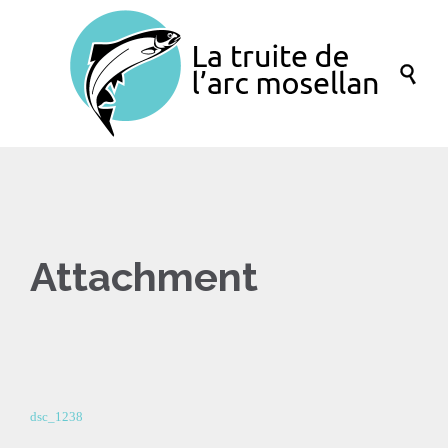

Attachment
dsc_1238