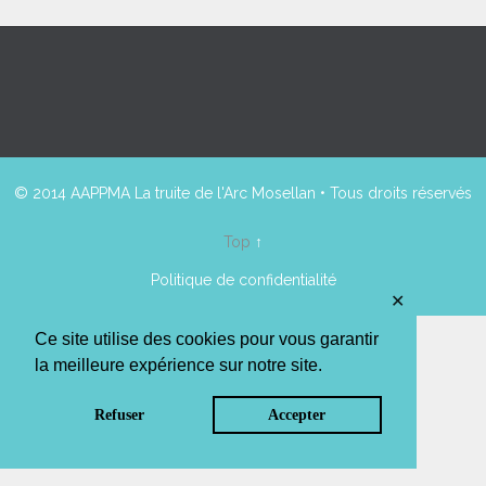
© 2014 AAPPMA La truite de l'Arc Mosellan • Tous droits réservés
Top
↑
Politique de confidentialité
✕
Ce site utilise des cookies pour vous garantir
la meilleure expérience sur notre site.
Refuser
Accepter