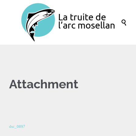

Attachment
dsc_0897