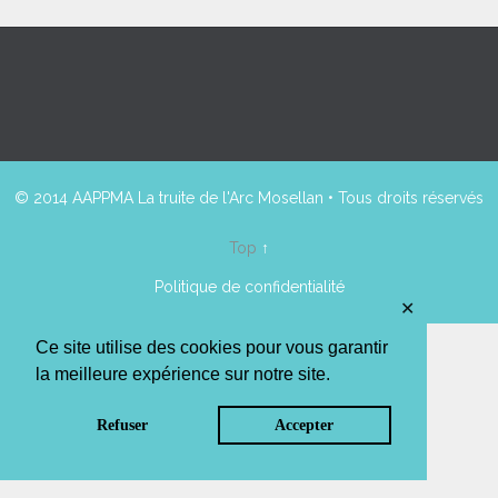
© 2014 AAPPMA La truite de l'Arc Mosellan • Tous droits réservés
Top
↑
Politique de confidentialité
✕
Ce site utilise des cookies pour vous garantir
la meilleure expérience sur notre site.
Refuser
Accepter