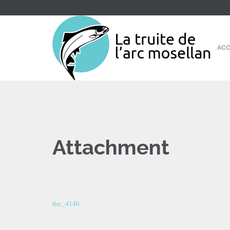
ACC
Attachment
dsc_4146