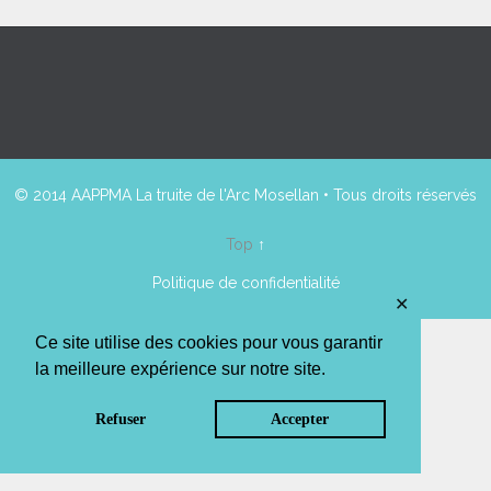
© 2014 AAPPMA La truite de l'Arc Mosellan • Tous droits réservés
Top
↑
Politique de confidentialité
✕
Ce site utilise des cookies pour vous garantir
la meilleure expérience sur notre site.
Refuser
Accepter