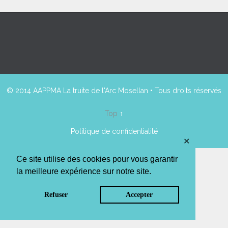
© 2014 AAPPMA La truite de l'Arc Mosellan • Tous droits réservés
Top
↑
Politique de confidentialité
✕
Ce site utilise des cookies pour vous garantir
la meilleure expérience sur notre site.
Refuser
Accepter