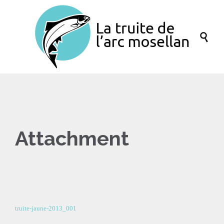

Attachment
truite-jaune-2013_001