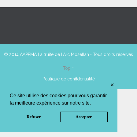
© 2014 AAPPMA La truite de l'Arc Mosellan • Tous droits réservés
Top
↑
Politique de confidentialité
✕
Ce site utilise des cookies pour vous garantir
la meilleure expérience sur notre site.
Refuser
Accepter