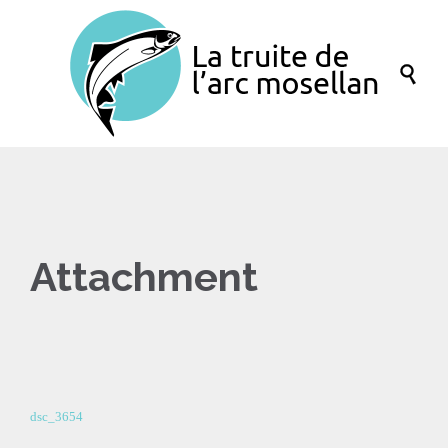

Attachment
dsc_3654