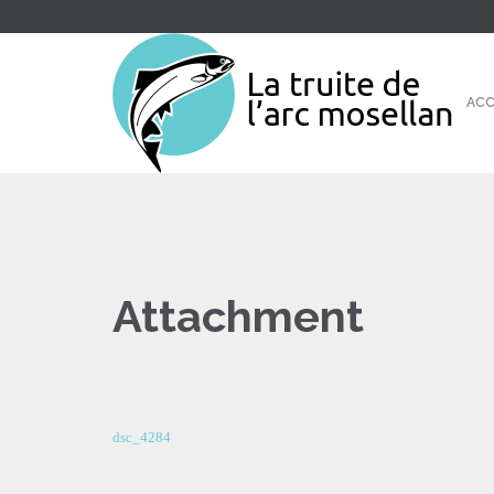
ACC
Attachment
dsc_4284