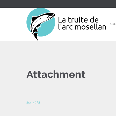
ACC
Attachment
dsc_4278