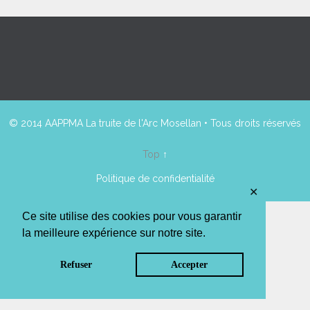
© 2014 AAPPMA La truite de l'Arc Mosellan • Tous droits réservés
Top
↑
Politique de confidentialité
✕
Ce site utilise des cookies pour vous garantir
la meilleure expérience sur notre site.
Refuser
Accepter