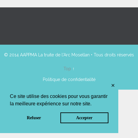
© 2014 AAPPMA La truite de l'Arc Mosellan • Tous droits réservés
Top
↑
Politique de confidentialité
✕
Ce site utilise des cookies pour vous garantir
la meilleure expérience sur notre site.
Refuser
Accepter