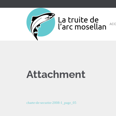
ACC
Attachment
charte-de-securite-2008-1_page_05