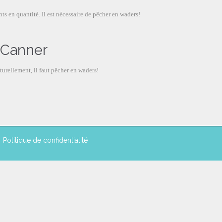
ts en quantité. Il est nécessaire de pêcher en waders!
 Canner
urellement, il faut pêcher en waders!
Politique de confidentialité