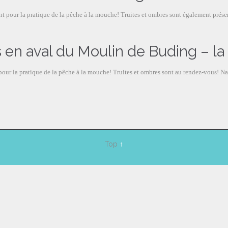
ant pour la pratique de la pêche à la mouche! Truites et ombres sont également présen
 en aval du Moulin de Buding – la
pour la pratique de la pêche à la mouche! Truites et ombres sont au rendez-vous! Nat
Top
↑