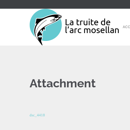
ACC
Attachment
dsc_4418