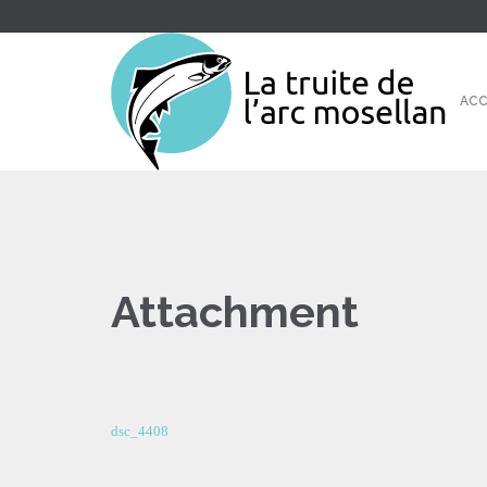
ACC
Attachment
dsc_4408