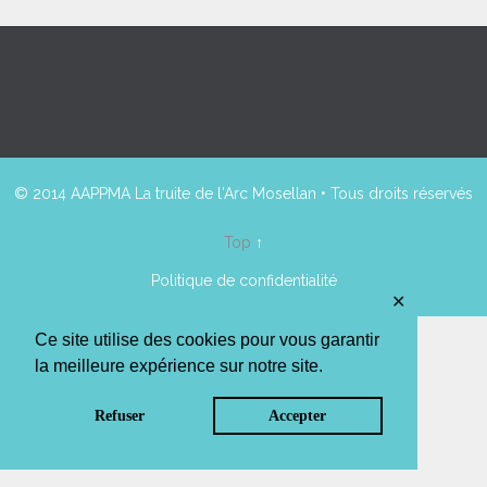
© 2014 AAPPMA La truite de l'Arc Mosellan • Tous droits réservés
Top
↑
Politique de confidentialité
✕
Ce site utilise des cookies pour vous garantir
la meilleure expérience sur notre site.
Refuser
Accepter