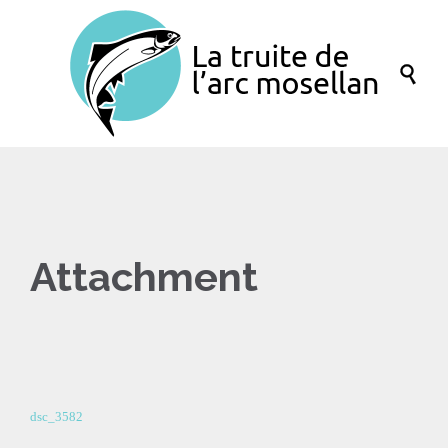

Attachment
dsc_3582