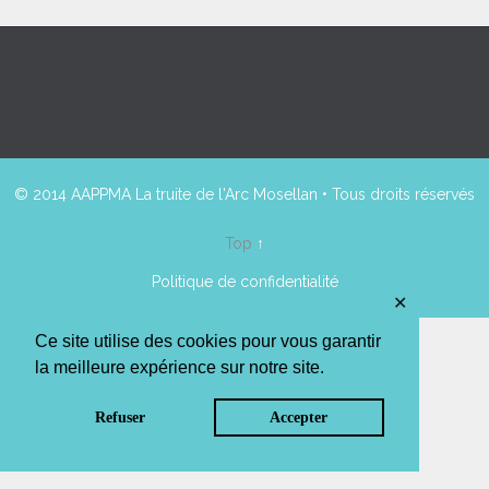
© 2014 AAPPMA La truite de l'Arc Mosellan • Tous droits réservés
Top
↑
Politique de confidentialité
✕
Ce site utilise des cookies pour vous garantir
la meilleure expérience sur notre site.
Refuser
Accepter