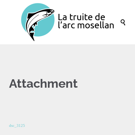

Attachment
dsc_3125